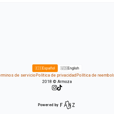
🇪🇸
Español
🇺🇸
English
érminos de servicio
Política de privacidad
Política de reembol
2018
©
Armoza
Powered by