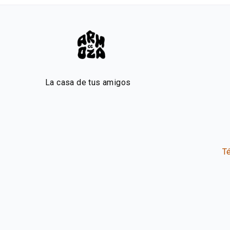
La casa de tus amigos
T